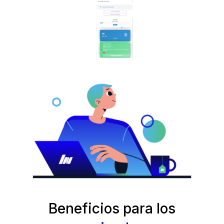
Beneficios para los