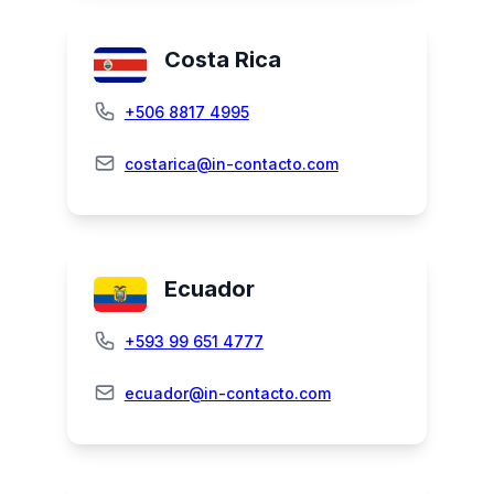
Costa Rica
+506 8817 4995
costarica@in-contacto.com
Ecuador
+593 99 651 4777
ecuador@in-contacto.com