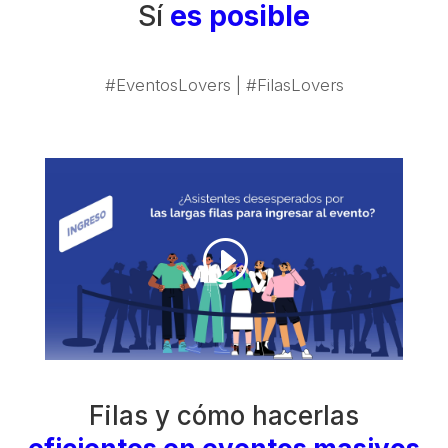
Sí
es posible
#EventosLovers | #FilasLovers
Filas y cómo hacerlas