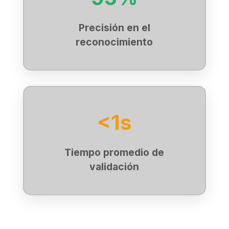
Precisión en el
reconocimiento
<1s
Tiempo promedio de
validación