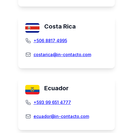
Costa Rica
+506 8817 4995
costarica@in-contacto.com
Ecuador
+593 99 651 4777
ecuador@in-contacto.com