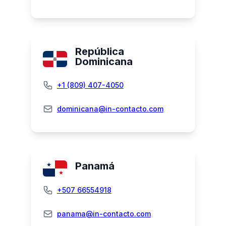
República
Dominicana
+1 (809) 407-4050
dominicana@in-contacto.com
Panamá
+507 66554918
panama@in-contacto.com