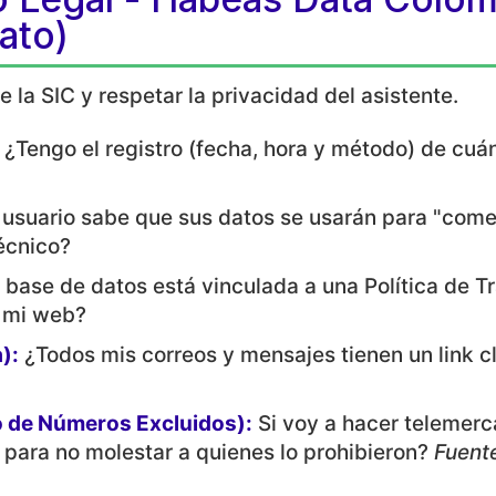
ato)
 la SIC y respetar la privacidad del asistente.
¿Tengo el registro (fecha, hora y método) de cuán
 usuario sabe que sus datos se usarán para "come
técnico?
 base de datos está vinculada a una Política de T
n mi web?
):
¿Todos mis correos y mensajes tienen un link cl
o de Números Excluidos):
Si voy a hacer telemer
C para no molestar a quienes lo prohibieron?
Fuent