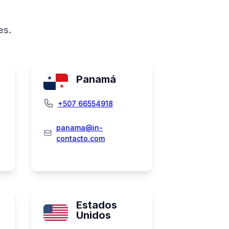
es.
Panamá
+507 66554918
panama@in-
contacto.com
Estados
Unidos