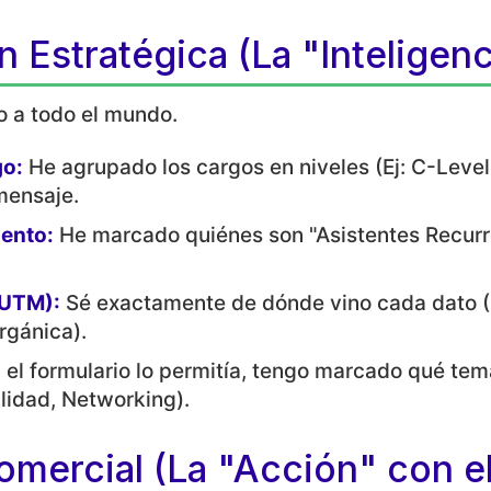
 Estratégica (La "Inteligenc
o a todo el mundo.
go:
He agrupado los cargos en niveles (Ej: C-Level
 mensaje.
iento:
He marcado quiénes son "Asistentes Recurr
(UTM):
Sé exactamente de dónde vino cada dato (
rgánica).
 el formulario lo permitía, tengo marcado qué tema
ilidad, Networking).
omercial (La "Acción" con el