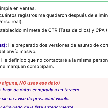
limpia en ventas.
cuántos registros me quedaron después de elimin
erso real).
tablecido mi meta de CTR (Tasa de clics) y CPA (
st):
He preparado dos versiones de asunto de corr
el envío masivo.
:
He definido que no contactaré a la misma perso
e me marquen como Spam.
s alguna, NO uses ese dato)
na base de datos comprada a un tercero.
 sin un aviso de privacidad visible.
er eliminado de la lista anteriormente.