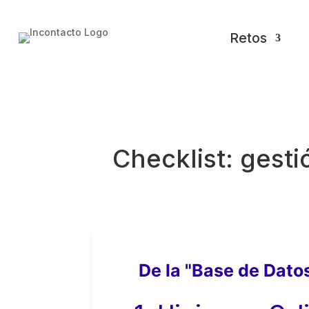
Retos
Checklist: gest
De la "Base de Dato