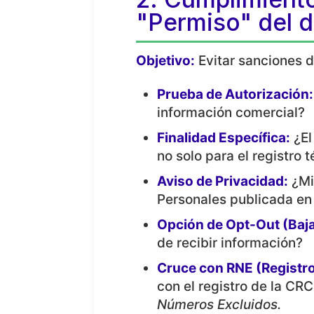
"Permiso" del d
Objetivo:
Evitar sanciones de
Prueba de Autorización:
información comercial?
Finalidad Específica:
¿El
no solo para el registro 
Aviso de Privacidad:
¿Mi
Personales publicada e
Opción de Opt-Out (Baja
de recibir información?
Cruce con RNE (Registr
con el registro de la CR
Números Excluidos.