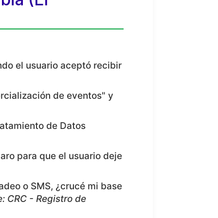
do el usuario aceptó recibir
rcialización de eventos" y
ratamiento de Datos
aro para que el usuario deje
cadeo o SMS, ¿crucé mi base
e: CRC - Registro de