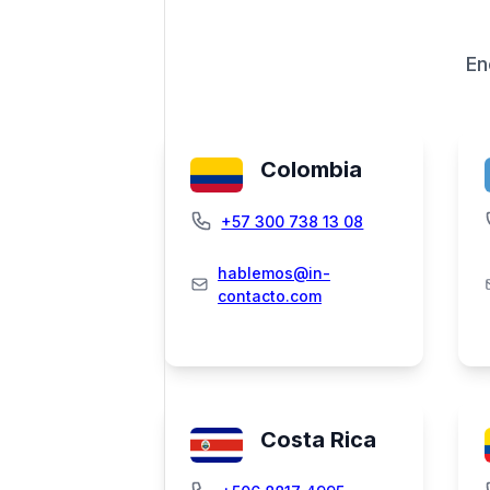
En
Colombia
+57 300 738 13 08
hablemos@in-
contacto.com
Costa Rica