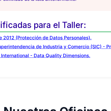
ficadas para el Taller:
e 2012 (Protección de Datos Personales).
perintendencia de Industria y Comercio (SIC) - P
nternational - Data Quality Dimensions.