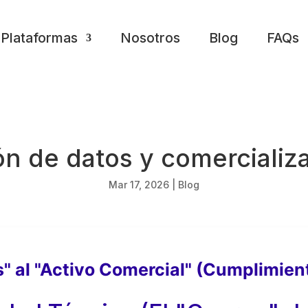
Plataformas
Nosotros
Blog
FAQs
ión de datos y comercializ
Mar 17, 2026
|
Blog
s" al "Activo Comercial" (Cumplimien