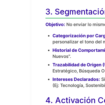
3. Segmentación
Objetivo:
No enviar lo mism
Categorización por Car
personalizar el tono del
Historial de Comportam
Nuevos".
Trazabilidad de Origen 
Estratégico, Búsqueda O
Intereses Declarados:
Si
(Ej: Tecnología, Sostenib
4. Activación C