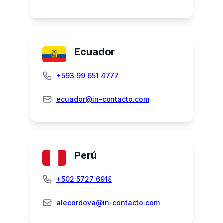
Ecuador
+593 99 651 4777
ecuador@in-contacto.com
Perú
+502 5727 6918
alecordova@in-contacto.com