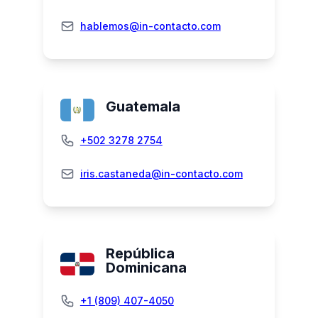
hablemos@in-contacto.com
Guatemala
+502 3278 2754
iris.castaneda@in-contacto.com
República
Dominicana
+1 (809) 407-4050