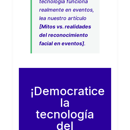
tecnología funciona
realmente en eventos,
lea nuestro artículo
[Mitos vs. realidades
del reconocimiento
facial en eventos]
.
¡Democratice
la
tecnología
del